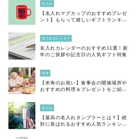
名入れ
【名入れマグカップのおすすめプレゼ
ント】もらって嬉しいギフトランキン
グ16選
名入れカレンダー
名入れカレンダーのおすすめ11選！新
年のご挨拶や記念日の人気ギフト特集
米寿
【米寿のお祝い】食事会の開催場所や
おすすめの料理＆プレゼントをご紹
介！
名入れ
【最高の名入れタンブラーとは？】絶
対に喜ばれるおすすめ人気ランキング
50選！2025年徹底解明版