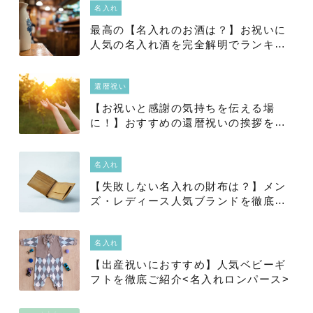
名入れ
最高の【名入れのお酒は？】お祝いに
人気の名入れ酒を完全解明でランキン
グに！
還暦祝い
【お祝いと感謝の気持ちを伝える場
に！】おすすめの還暦祝いの挨拶をご
紹介！
名入れ
【失敗しない名入れの財布は？】メン
ズ・レディース人気ブランドを徹底紹
介<喜ばれる革製品をプレゼント>
名入れ
【出産祝いにおすすめ】人気ベビーギ
フトを徹底ご紹介<名入れロンパース>