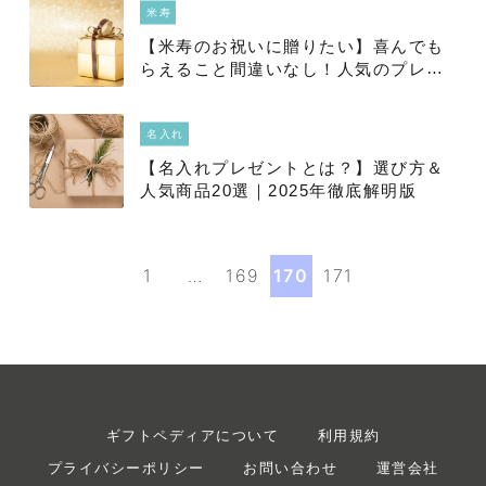
米寿
【米寿のお祝いに贈りたい】喜んでも
らえること間違いなし！人気のプレゼ
ントランキング30選を徹底解明
名入れ
【名入れプレゼントとは？】選び方＆
人気商品20選｜2025年徹底解明版
1
…
169
170
171
ギフトペディアについて
利用規約
プライバシーポリシー
お問い合わせ
運営会社