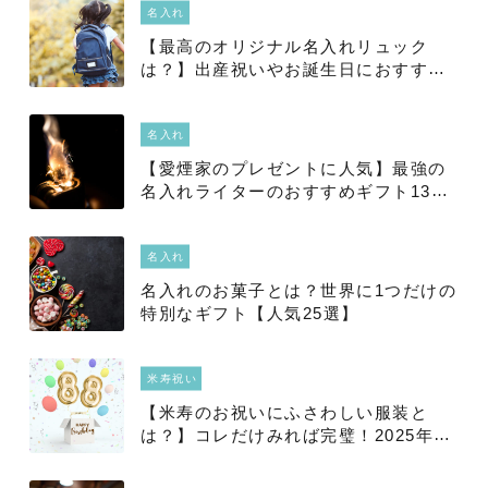
名入れ
【最高のオリジナル名入れリュック
は？】出産祝いやお誕生日におすすめ
の人気ブランドランキング5選‼
名入れ
【愛煙家のプレゼントに人気】最強の
名入れライターのおすすめギフト13選
完全保存版
名入れ
名入れのお菓子とは？世界に1つだけの
特別なギフト【人気25選】
米寿祝い
【米寿のお祝いにふさわしい服装と
は？】コレだけみれば完璧！2025年最
新版