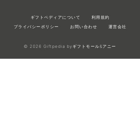
ギフトペディアについて
利用規約
プライバシーポリシー
お問い合わせ
運営会社
©
2026
Giftpedia byギフトモール&アニー