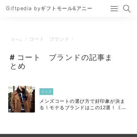
Giftpedia byギフトモール&アニー
コート ブランド
ホーム
コート ブランドの記事ま
とめ
メンズ
メンズコートの選び方で好印象が決ま
る！モテるブランドはこの12選！《お
ススメアウター大特集》