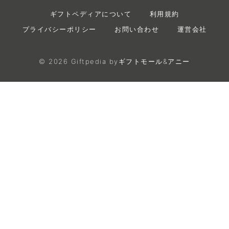
ギフトペディアについて
利用規約
プライバシーポリシー
お問い合わせ
運営会社
©
2026
Giftpedia byギフトモール&アニー