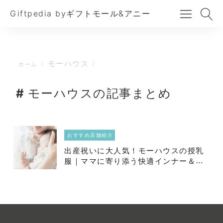
Giftpedia byギフトモール&アニー
モーハウス
ホーム
モーハウスの記事まとめ
おすすめ店舗紹介
出産祝いに大人気！モーハウスの授乳
服｜ママに寄り添う快適インナー＆お
洋服をご紹介♪