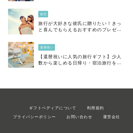
タログギフトをご紹介
彼氏
旅行が大好きな彼氏に贈りたい！きっ
と喜んでもらえるおすすめのプレゼン
ト22選
還暦祝い
【還暦祝いに人気の旅行ギフト】少人
数から楽しめる日帰り・宿泊旅行をご
紹介
ギフトペディアについて
利用規約
プライバシーポリシー
お問い合わせ
運営会社