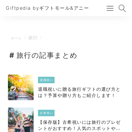
Giftpedia byギフトモール&アニー
旅行
ホーム
旅行の記事まとめ
退職祝い
退職祝いに贈る旅行ギフトの選び方と
は？予算や贈り方もご紹介します！
古希祝い
【保存版】古希祝いには旅行のプレゼ
ントがおすすめ！人気のスポットやカ