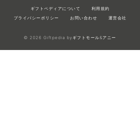
ギフトペディアについて
利用規約
プライバシーポリシー
お問い合わせ
運営会社
©
2026
Giftpedia byギフトモール&アニー