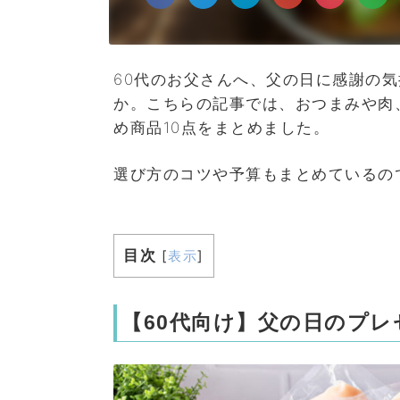
60代のお父さんへ、父の日に感謝の
か。こちらの記事では、おつまみや肉
め商品10点をまとめました。
選び方のコツや予算もまとめているの
目次
[
表示
]
【60代向け】父の日のプ