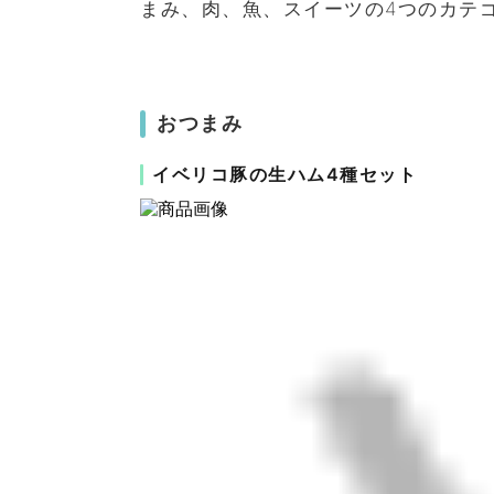
まみ、肉、魚、スイーツの4つのカテ
おつまみ
イベリコ豚の生ハム4種セット