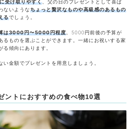
に受け取りやすく
、父の日のプレゼントとして喜ば
わないような
ちょっと贅沢なものや高級感のあるもの
える
でしょう。
は3000円〜5000円程度
。5000円前後の予算が
あるものを選ぶことができます。一緒にお祝いする家
がる傾向にあります。
ない金額でプレゼントを用意しましょう。
ゼントにおすすめの食べ物10選