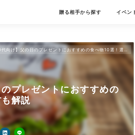
贈る相手から探す
イベン
0代向け】父の日のプレゼントにおすすめの食べ物10選！選び方も解説
日のプレゼントにおすすめの
方も解説