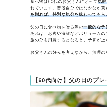
食べ物は60代のお父さんにとって
気軽
れています。普段自分ではなかなか買
を贈れば、特別な気分を味わってもら
父の日に食べ物を贈る際の
一般的な予算
あれば、お肉や海鮮などボリュームの
族の分も用意するとなると、予算が上
お父さんの好みを考えながら、無理の
【60代向け】父の日のプレ