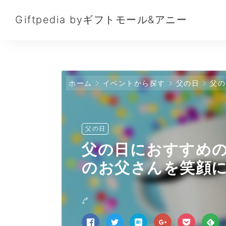
Giftpedia byギフトモール&アニー
ホーム
イベントから探す
父の日
父の
父の日
父の日におすすめの
のお父さんを笑顔に