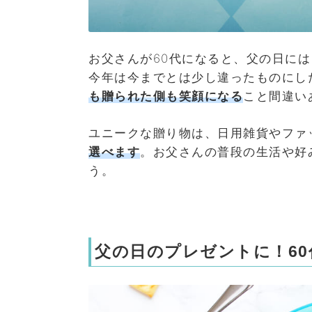
お父さんが60代になると、父の日に
今年は今までとは少し違ったものにし
も贈られた側も笑顔になる
こと間違い
ユニークな贈り物は、日用雑貨やファ
選べます
。お父さんの普段の生活や好
う。
父の日のプレゼントに！60