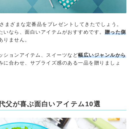
はさまざまな定番品をプレゼントしてきたでしょう。
たいなら、面白いアイテムがおすすめです。
贈った側
ありません。
ッションアイテム、スイーツなど
幅広いジャンルから
みに合わせ、サプライズ感のある一品を贈りましょ
代父が喜ぶ面白いアイテム10選