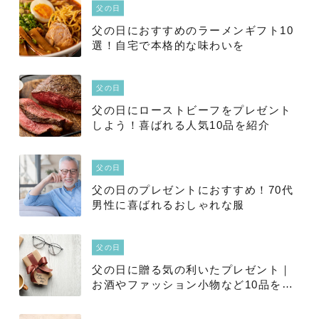
父の日
父の日におすすめのラーメンギフト10
選！自宅で本格的な味わいを
父の日
父の日にローストビーフをプレゼント
しよう！喜ばれる人気10品を紹介
父の日
父の日のプレゼントにおすすめ！70代
男性に喜ばれるおしゃれな服
父の日
父の日に贈る気の利いたプレゼント｜
お酒やファッション小物など10品を紹
介