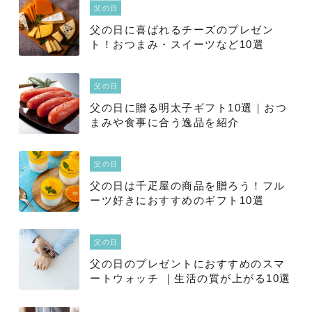
父の日
父の日に喜ばれるチーズのプレゼン
ト！おつまみ・スイーツなど10選
父の日
父の日に贈る明太子ギフト10選｜おつ
まみや食事に合う逸品を紹介
父の日
父の日は千疋屋の商品を贈ろう！フル
ーツ好きにおすすめのギフト10選
父の日
父の日のプレゼントにおすすめのスマ
ートウォッチ ｜生活の質が上がる10選