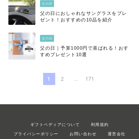
父の日
父の日におしゃれなサングラスをプレ
ゼント！おすすめの10品を紹介
父の日
父の日｜予算1000円で喜ばれる！おす
すめプレゼント10選
1
2
…
171
ギフトペディアについて
利用規約
プライバシーポリシー
お問い合わせ
運営会社