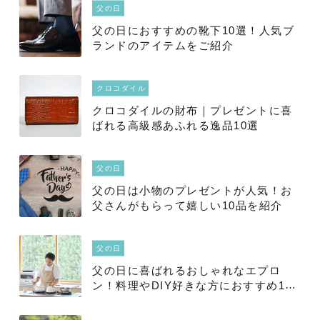
父の日
父の日におすすめの靴下10選！人気ブ
ランドのアイテムをご紹介
クロコダイル
クロコダイルの財布｜プレゼントに喜
ばれる高級感あふれる逸品10選
父の日
父の日は小物のプレゼントが人気！お
父さんがもらって嬉しい10品を紹介
父の日
父の日に喜ばれるおしゃれなエプロ
ン！料理やDIY好きな方におすすめ10
選