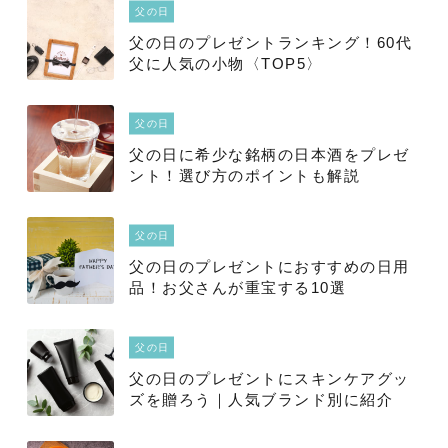
父の日
父の日のプレゼントランキング！60代
父に人気の小物〈TOP5〉
父の日
父の日に希少な銘柄の日本酒をプレゼ
ント！選び方のポイントも解説
父の日
父の日のプレゼントにおすすめの日用
品！お父さんが重宝する10選
父の日
父の日のプレゼントにスキンケアグッ
ズを贈ろう｜人気ブランド別に紹介