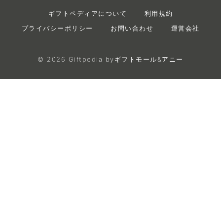
ギフトペディアについて
利用規約
プライバシーポリシー
お問い合わせ
運営会社
©
2026
Giftpedia byギフトモール&アニー