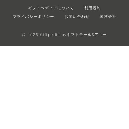
ギフトペディアについて
利用規約
プライバシーポリシー
お問い合わせ
運営会社
©
2026
Giftpedia byギフトモール&アニー