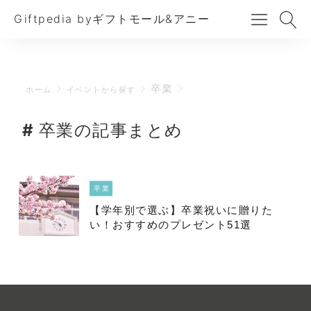
Giftpedia byギフトモール&アニー
卒業
ホーム
イベントから探す
卒業の記事まとめ
卒業
【学年別で選ぶ】卒業祝いに贈りた
い！おすすめのプレゼント51選