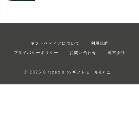
ギフトペディアについて
利用規約
プライバシーポリシー
お問い合わせ
運営会社
©
2026
Giftpedia byギフトモール&アニー