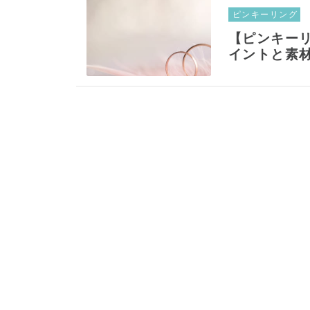
ピンキーリング
【ピンキー
イントと素材