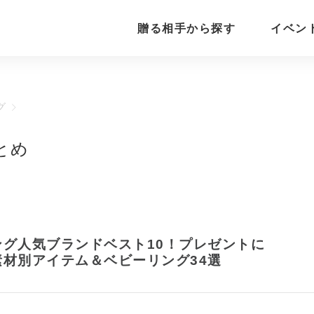
贈る相手から探す
イベン
グ
とめ
ング人気ブランドベスト10！プレゼントに
素材別アイテム＆ベビーリング34選