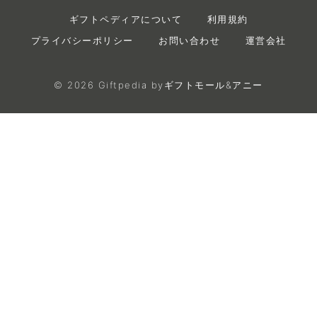
ギフトペディアについて
利用規約
プライバシーポリシー
お問い合わせ
運営会社
©
2026
Giftpedia byギフトモール&アニー