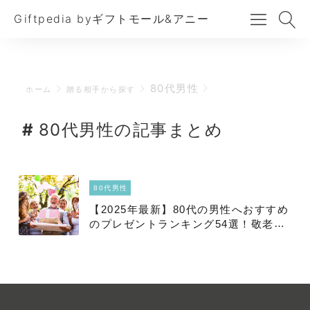
Giftpedia byギフトモール&アニー
80代男性
ホーム
贈る相手から探す
80代男性の記事まとめ
80代男性
【2025年最新】80代の男性へおすすめ
のプレゼントランキング54選！敬老の
日、父の日、傘寿のお祝いにもぴった
り【価格別】