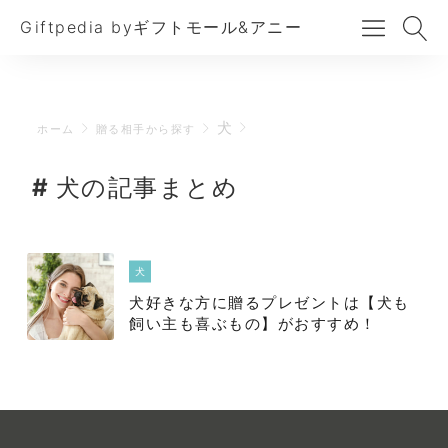
Giftpedia byギフトモール&アニー
犬
ホーム
贈る相手から探す
犬の記事まとめ
犬
犬好きな方に贈るプレゼントは【犬も
飼い主も喜ぶもの】がおすすめ！