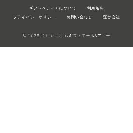
ギフトペディアについて
利用規約
プライバシーポリシー
お問い合わせ
運営会社
©
2026
Giftpedia byギフトモール&アニー