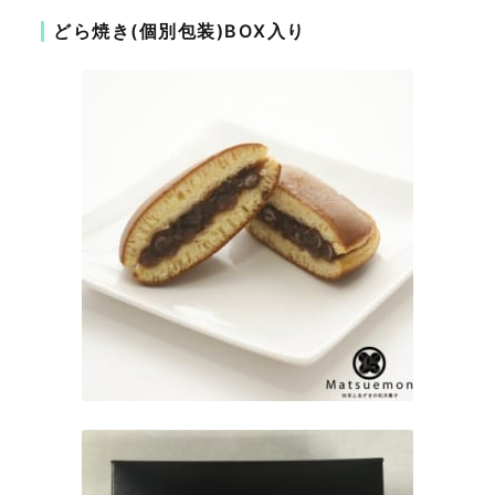
どら焼き(個別包装)BOX入り