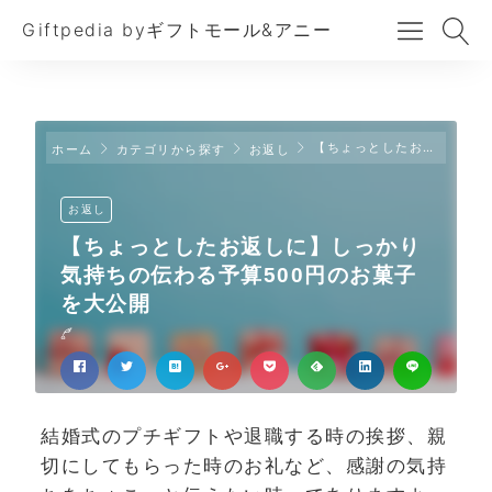
Giftpedia byギフトモール&アニー
【ちょっとしたお返しに】しっかり気持ちの伝わる予算500円のお菓子を大公開
ホーム
カテゴリから探す
お返し
お返し
【ちょっとしたお返しに】しっかり
気持ちの伝わる予算500円のお菓子
を大公開
結婚式のプチギフトや退職する時の挨拶、親
切にしてもらった時のお礼など、感謝の気持