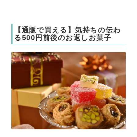
【通販で買える】気持ちの伝わ
る500円前後のお返しお菓子