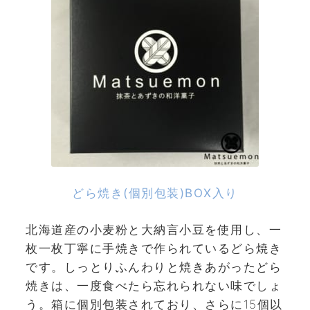
どら焼き(個別包装)BOX入り
北海道産の小麦粉と大納言小豆を使用し、一
枚一枚丁寧に手焼きで作られているどら焼き
です。しっとりふんわりと焼きあがったどら
焼きは、一度食べたら忘れられない味でしょ
う。箱に個別包装されており、さらに15個以