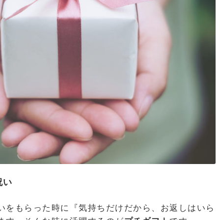
祝い
いをもらった時に『気持ちだけだから、お返しはいら