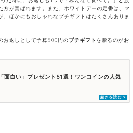
らった時に、お返しも1つで『みんなで食べて。』と渡
た方が喜ばれます。また、ホワイトデーの定番は、マ
が、ほかにもおしゃれなプチギフトはたくさんありま
お返しとして予算500円の
プチギフト
を贈るのがお
る「面白い」プレゼント51選！ワンコインの人気