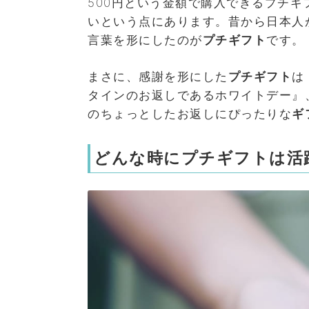
500円という金額で購入できるプチ
いという点にあります。昔から日本人
言葉を形にしたのが
プチギフト
です。
まさに、感謝を形にした
プチギフト
は
タインのお返しであるホワイトデー』
のちょっとしたお返しにぴったりな
ギ
どんな時にプチギフトは活