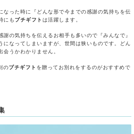
になった時に『どんな形で今までの感謝の気持ちを伝
時にも
プチギフト
は活躍します。
感謝の気持ちを伝えるお相手も多いので『みんなで』
うになってしまいますが、世間は狭いものです。どん
出会うかわかりません。
別の
プチギフト
を贈ってお別れをするのがおすすめで
集