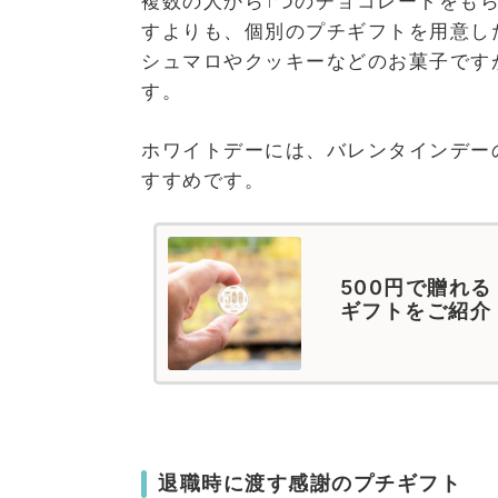
複数の人から1つのチョコレートをも
すよりも、個別のプチギフトを用意し
シュマロやクッキーなどのお菓子です
す。
ホワイトデーには、バレンタインデーの
すすめです。
500円で贈れ
ギフトをご紹介
退職時に渡す感謝のプチギフト