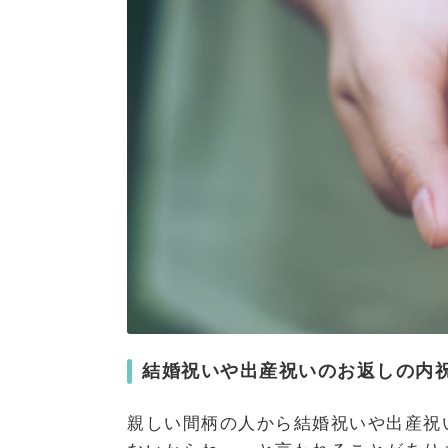
結婚祝いや出産祝いのお返しの内
親しい間柄の人から結婚祝いや出産祝