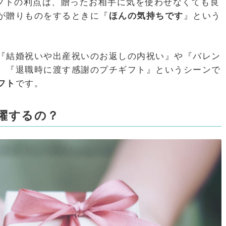
ギフトの利点は、贈ったお相手に気を使わせなくても良
が贈りものをするときに『
ほんの気持ちです
』という
『結婚祝いや出産祝いのお返しの内祝い』や『バレン
、『退職時に渡す感謝のプチギフト』というシーンで
フト
です。
躍するの？