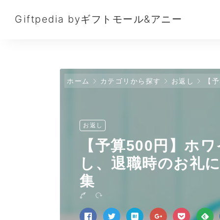
Giftpedia byギフトモール&アニー
ホーム
カテゴリから探す
お返し
【予算
お返し
【予算500円】ホ
し、退職時のお礼
集