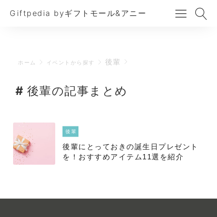
Giftpedia byギフトモール&アニー
後輩
ホーム
イベントから探す
後輩の記事まとめ
後輩
後輩にとっておきの誕生日プレゼント
を！おすすめアイテム11選を紹介