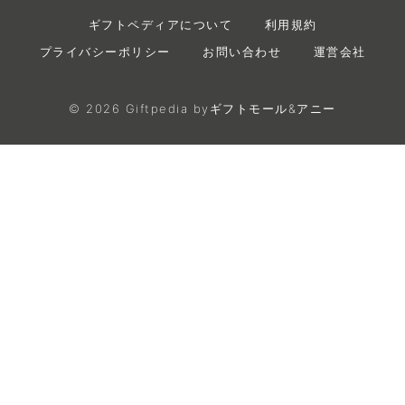
ギフトペディアについて
利用規約
プライバシーポリシー
お問い合わせ
運営会社
©
2026
Giftpedia byギフトモール&アニー