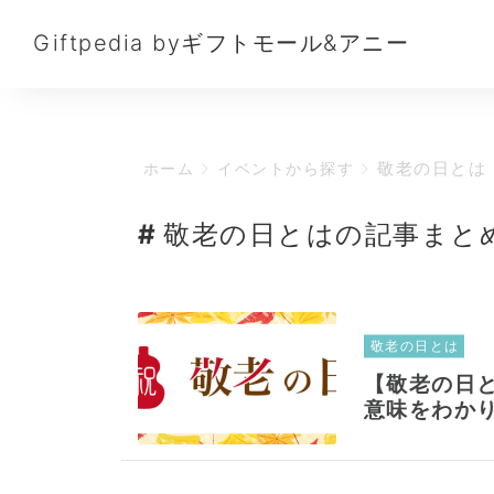
Giftpedia byギフトモール&アニー
敬老の日とは
ホーム
イベントから探す
敬老の日とはの記事まと
敬老の日とは
【敬老の日
意味をわか