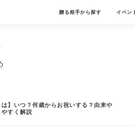
贈る相手から探す
イベン
め
とは】いつ？何歳からお祝いする？由来や
りやすく解説