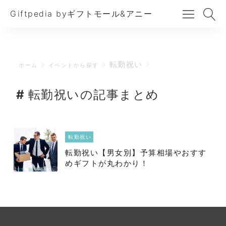
Giftpedia byギフトモール&アニー
転勤祝い
ホーム
イベントから探す
転勤祝いの記事まとめ
転勤祝い
転勤祝い【男女別】予算相場やおすす
めギフトが丸わかり！