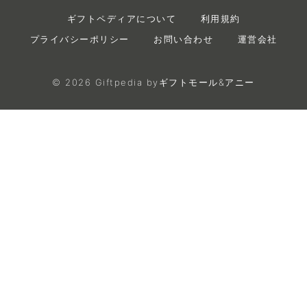
ギフトペディアについて
利用規約
プライバシーポリシー
お問い合わせ
運営会社
©
2026
Giftpedia byギフトモール&アニー