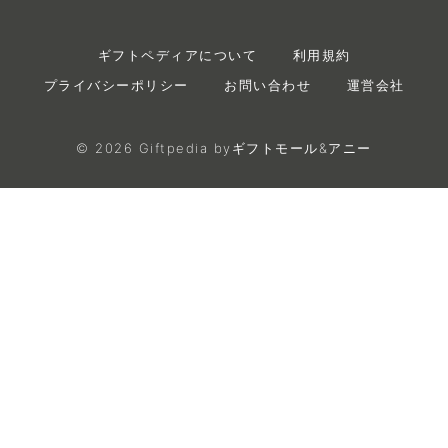
ギフトペディアについて
利用規約
プライバシーポリシー
お問い合わせ
運営会社
©
2026
Giftpedia byギフトモール&アニー