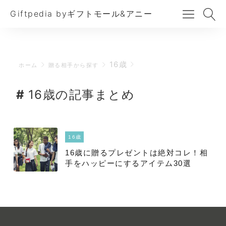
Giftpedia byギフトモール&アニー
16歳
ホーム
贈る相手から探す
16歳の記事まとめ
16歳
16歳に贈るプレゼントは絶対コレ！相
手をハッピーにするアイテム30選