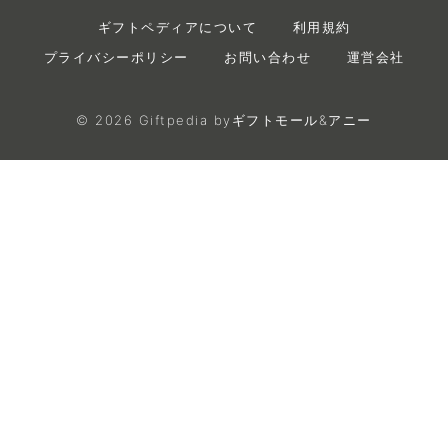
ギフトペディアについて
利用規約
プライバシーポリシー
お問い合わせ
運営会社
©
2026
Giftpedia byギフトモール&アニー