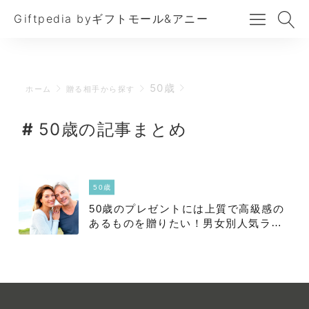
Giftpedia byギフトモール&アニー
50歳
ホーム
贈る相手から探す
50歳の記事まとめ
50歳
50歳のプレゼントには上質で高級感の
あるものを贈りたい！男女別人気ラン
キングベスト10