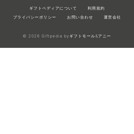
ギフトペディアについて
利用規約
プライバシーポリシー
お問い合わせ
運営会社
©
2026
Giftpedia byギフトモール&アニー