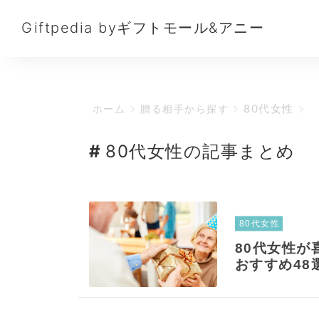
Giftpedia byギフトモール&アニー
80代女性
ホーム
贈る相手から探す
80代女性の記事まとめ
80代女性
80代女性
おすすめ48