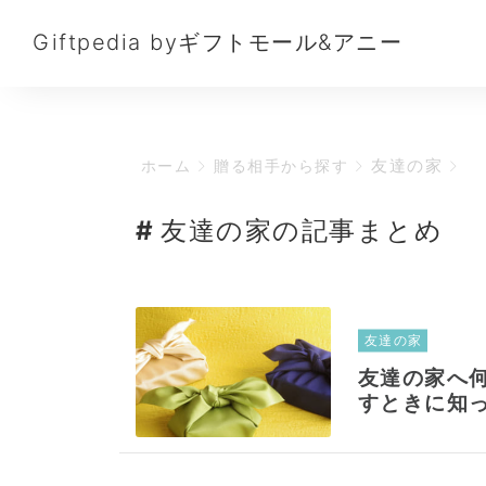
Giftpedia byギフトモール&アニー
友達の家
ホーム
贈る相手から探す
友達の家の記事まとめ
友達の家
友達の家へ
すときに知