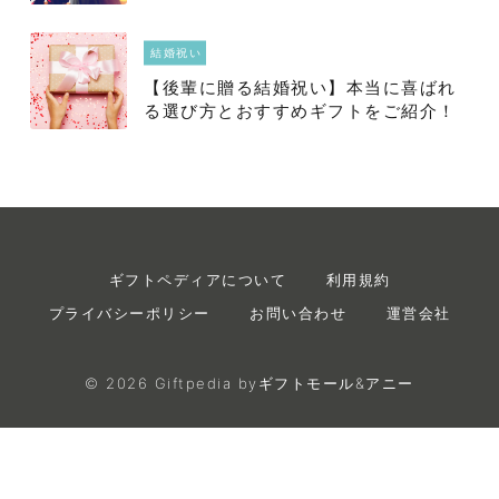
極意も徹底解説＞
結婚祝い
【後輩に贈る結婚祝い】本当に喜ばれ
る選び方とおすすめギフトをご紹介！
ギフトペディアについて
利用規約
プライバシーポリシー
お問い合わせ
運営会社
©
2026
Giftpedia byギフトモール&アニー