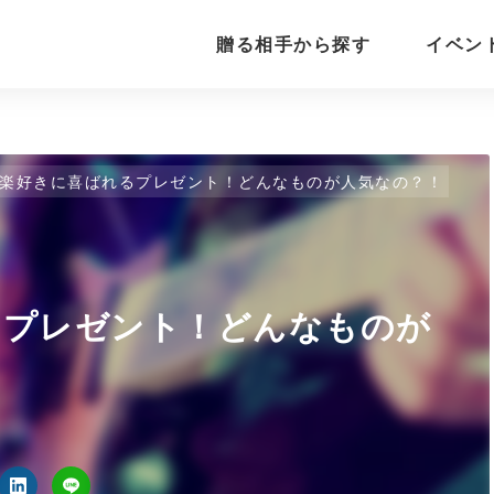
贈る相手から探す
イベン
楽好きに喜ばれるプレゼント！どんなものが人気なの？！
るプレゼント！どんなものが