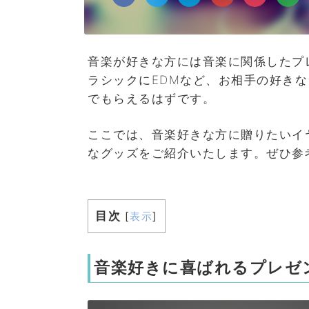
音楽が好きな方には音楽に関係したプ
ラシックにEDMなど、お相手の好き
でもらえるはずです。
ここでは、音楽好きな方に贈りたいイ
なグッズをご紹介いたします。ぜひ参
目次
[
表示
]
音楽好きに喜ばれるプレゼ