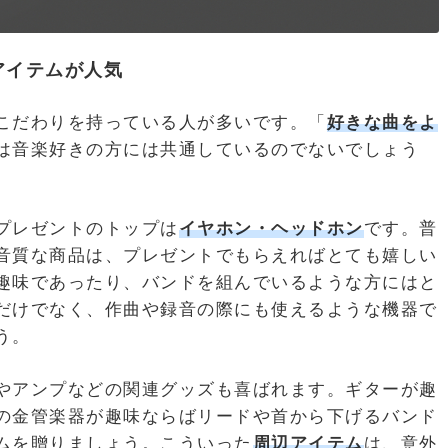
アイテムが人気
こだわりを持っている人が多いです。「
好きな曲をよ
は音楽好きの方には共通しているのでないでしょう
プレゼントのトップは
イヤホン・ヘッドホン
です。普
音質な商品は、プレゼントでもらえればとても嬉しい
趣味であったり、バンドを組んでいるような方にはと
だけでなく、作曲や録音の際にも使えるような機器で
う。
やアンプなどの関連グッズも喜ばれます。ギターが趣
の金管楽器が趣味ならばリードや首から下げるバンド
ムを贈りましょう。こういった
周辺アイテム
は、意外