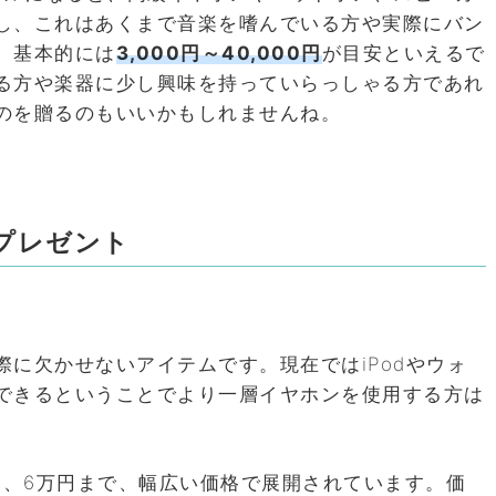
し、これはあくまで音楽を嗜んでいる方や実際にバン
、基本的には
3,000円～40,000円
が目安といえるで
る方や楽器に少し興味を持っていらっしゃる方であれ
のを贈るのもいいかもしれませんね。
プレゼント
に欠かせないアイテムです。現在ではiPodやウォ
できるということでより一層イヤホンを使用する方は
5、6万円まで、幅広い価格で展開されています。価