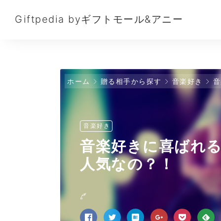
Giftpedia byギフトモール&アニー
ホーム
贈る相手から探す
音楽好き
音
音楽好き
音楽好きに喜ばれ
人気なの？！