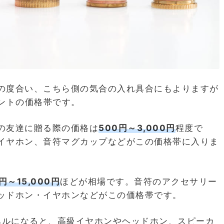
の度合い、こちら側の気合の入れ具合にもよりますが
ントの価格帯です。
の友達に贈る際の価格は
500円～3,000円
程度で
イヤホン、音符マグカップなどがこの価格帯に入りま
0円～15,000円
ほどが相場です。音符のアクセサリー
ッドホン・イヤホンなどがこの価格帯です。
円のレベルになると、高級イヤホンやヘッドホン、スピーカ