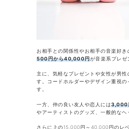
お相手との関係性やお相手の音楽好き
500円から40,000円
が音楽系プレゼ
主に、気軽なプレゼントや女性が男性
す。コードホルダーやデザイン重視の
す。
一方、仲の良い友人や恋人には
3,00
やアーティストのグッズ、一般的なヘ
さらに上の15,000円～40,000