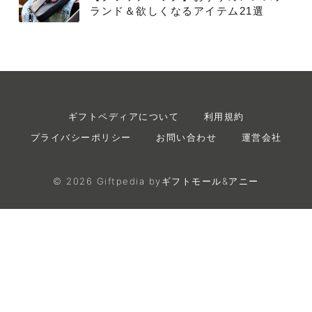
ランド＆欲しくなるアイテム21選
ギフトペディアについて
利用規約
プライバシーポリシー
お問い合わせ
運営会社
©
2026
Giftpedia byギフトモール&アニー