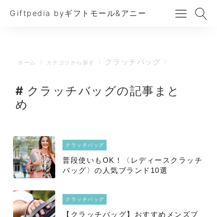
Giftpedia byギフトモール&アニー
クラッチバッグ
ホーム
カテゴリから探す
クラッチバッグの記事まと
め
クラッチバッグ
普段使いもOK！〈レディースクラッチ
バッグ〉の人気ブランド10選
クラッチバッグ
【クラッチバッグ】おすすめメンズブ