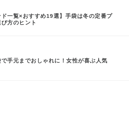
ド一覧×おすすめ19選】手袋は冬の定番プ
選び方のヒント
袋で手元までおしゃれに！女性が喜ぶ人気