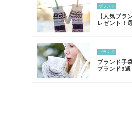
ブランド
【人気ブラン
レゼント！
ブランド
ブランド手
ブランド9選