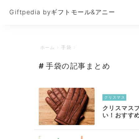
Giftpedia byギフトモール&アニー
手袋
ホーム
手袋の記事まとめ
クリスマス
クリスマス
い！おすすめ