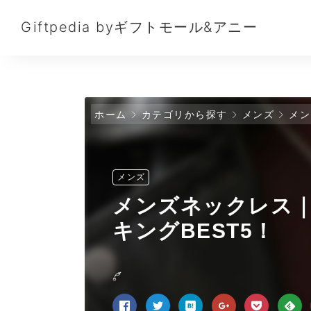
Giftpedia byギフトモール&アニー
ホーム
カテゴリから探す
メンズ
メン
メンズ
メンズネックレス｜
キングBEST5！