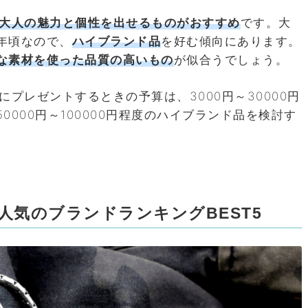
大人の魅力と個性を出せるものがおすすめ
です。大
年頃なので、
ハイブランド品
を好む傾向にあります。
な素材を使った品質の高いもの
が似合うでしょう。
プレゼントするときの予算は、3000円～30000円
000円～100000円程度のハイブランド品を検討す
人気のブランドランキングBEST5