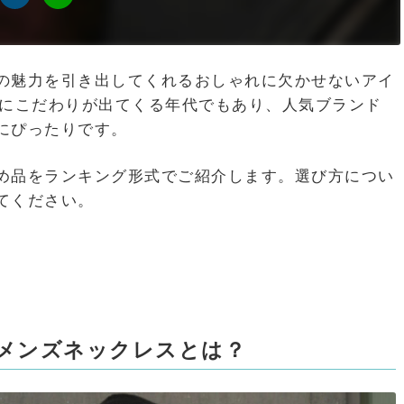
の魅力を引き出してくれるおしゃれに欠かせないアイ
質にこだわりが出てくる年代でもあり、人気ブランド
にぴったりです。
め品をランキング形式でご紹介します。選び方につい
てください。
のメンズネックレスとは？