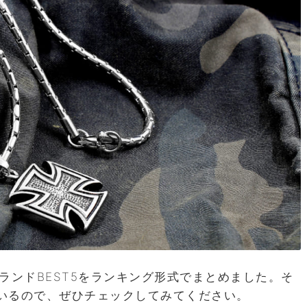
ランドBEST5をランキング形式でまとめました。そ
いるので、ぜひチェックしてみてください。