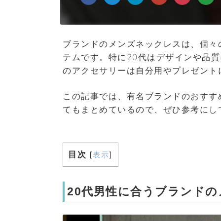
ブランドのメンズネックレスは、個々
テムです。特に20代はデザインや品
のアクセサリーは自分用やプレゼント
この記事では、有名ブランドのおすす
てもまとめているので、ぜひ参考にし
目次
[
表示
]
20代男性に合うブランド