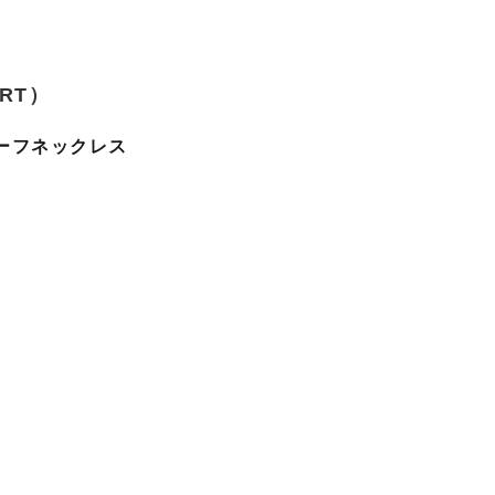
RT）
ーフネックレス