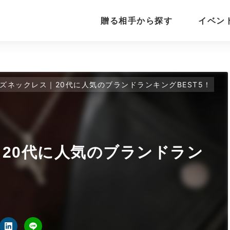
贈る相手から探す
イベン
ズネックレス｜20代に人気のブランドランキングBEST5！
20代に人気のブランドラン