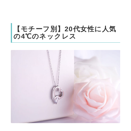
【モチーフ別】20代女性に人気
の4℃のネックレス