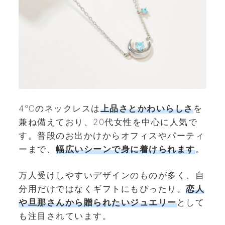
4℃のネックレスは
上品
さとか
わいらしさ
を
兼ね備えており、20代女性を中心に人気で
す。普段のお出かけからオフィスやパーティ
ーまで、
幅広いシーンで身に着けられます
。
万人受けしやすいデザインのものが多く、自
分用だけではなくギフトにもぴったり。
恋人
や旦那さんから贈られたいジュエリー
として
も注目されています。