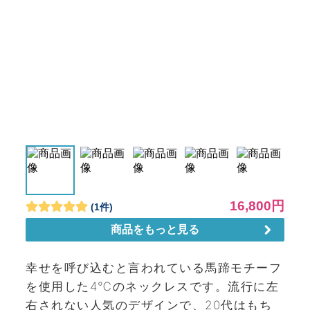
幸せを呼び込むと言われている馬蹄モチーフ
を使用した4℃のネックレスです。流行に左
右されない人気のデザインで、20代はもち