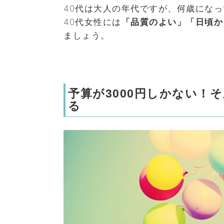
40代は大人の年代ですが、何歳にな
40代女性には
「品質のよい」「日頃か
ましょう。
予算が3000円しかない！
る