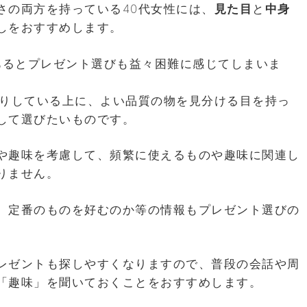
さの両方を持っている40代女性には、
見た目
と
中身
しをおすすめします。
があるとプレゼント選びも益々困難に感じてしまいま
きりしている上に、よい品質の物を見分ける目を持っ
して選びたいものです。
や趣味を考慮して、頻繁に使えるものや趣味に関連し
りません。
、定番のものを好むのか等の情報もプレゼント選びの
レゼントも探しやすくなりますので、普段の会話や周
「趣味」を聞いておくことをおすすめします。