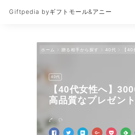
Giftpedia byギフトモール&アニー
ホーム
贈る相手から探す
40代
【40
40代
【40代女性へ】30
高品質なプレゼン