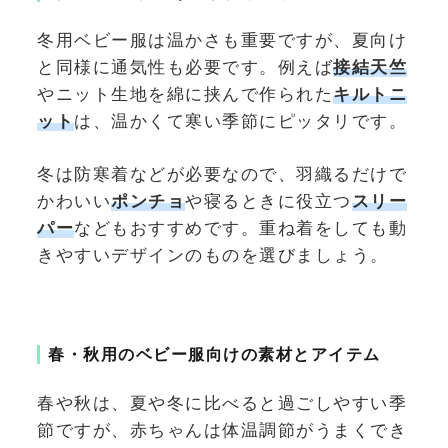
冬用ベビー服は温かさも重要ですが、夏向け
と同様に通気性も必要です。例えば
接結天竺
やニット生地を綿に挟んで作られた
キルトニ
ット
は、温かくて寒い季節にピッタリです。
冬は防寒着などが必要なので、羽織るだけで
かわいい
ポンチョ
や寝るときに役立つ
スリー
パー
などもおすすめです。重ね着をしても動
きやすいデザインのものを選びましょう。
春・秋用のベビー服向けの素材とアイテム
春や秋は、夏や冬に比べると過ごしやすい季
節ですが、赤ちゃんは体温調節がうまくでき