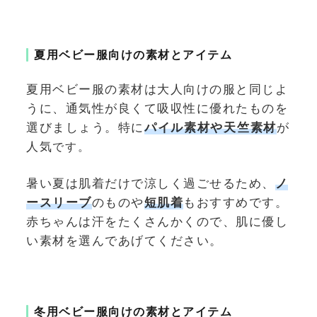
夏用ベビー服向けの素材とアイテム
夏用ベビー服の素材は大人向けの服と同じよ
うに、通気性が良くて吸収性に優れたものを
選びましょう。
特に
パイル素材や天竺素材
が
人気
です。
暑い夏は肌着だけで涼しく過ごせるため、
ノ
ースリーブ
のものや
短肌着
もおすすめです。
赤ちゃんは汗をたくさんかくので、肌に優し
い素材を選んであげてください。
冬用ベビー服向けの素材とアイテム