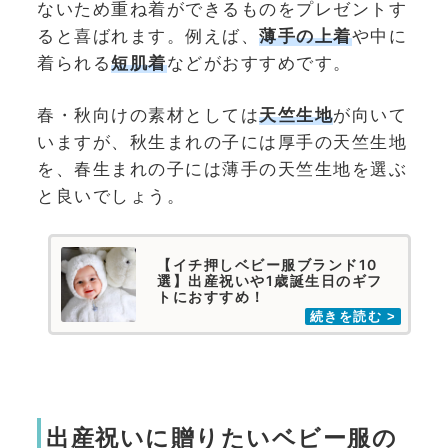
ないため重ね着ができるものをプレゼントす
ると喜ばれます。例えば、
薄手の上着
や中に
着られる
短肌着
などがおすすめです。
春・秋向けの素材としては
天竺生地
が向いて
いますが、秋生まれの子には厚手の天竺生地
を、春生まれの子には薄手の天竺生地を選ぶ
と良いでしょう。
【イチ押しベビー服ブランド10
選】出産祝いや1歳誕生日のギフ
トにおすすめ！
出産祝いに贈りたいベビー服の