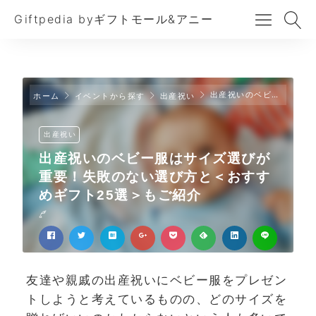
Giftpedia byギフトモール&アニー
出産祝いのベビー服はサイズ選びが重要！失敗のない選び方と＜おすすめギフト25選＞もご紹介
ホーム
イベントから探す
出産祝い
出産祝い
出産祝いのベビー服はサイズ選びが
重要！失敗のない選び方と＜おすす
めギフト25選＞もご紹介
友達や親戚の出産祝いにベビー服をプレゼン
トしようと考えているものの、どのサイズを