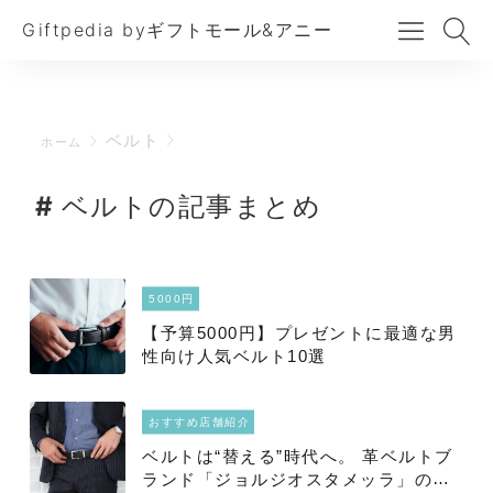
Giftpedia byギフトモール&アニー
ベルト
ホーム
ベルトの記事まとめ
5000円
【予算5000円】プレゼントに最適な男
性向け人気ベルト10選
おすすめ店舗紹介
ベルトは“替える”時代へ。 革ベルトブ
ランド「ジョルジオスタメッラ」の魅