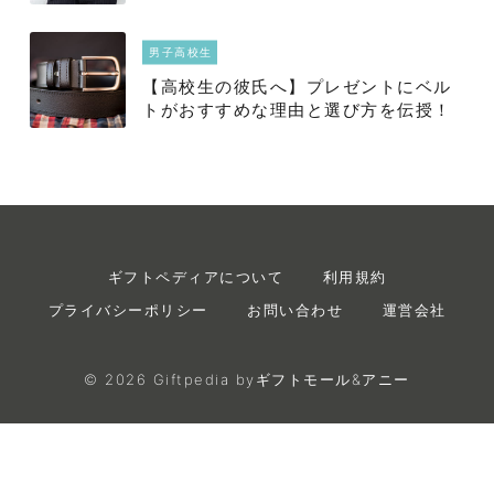
力に迫る
男子高校生
【高校生の彼氏へ】プレゼントにベル
トがおすすめな理由と選び方を伝授！
ギフトペディアについて
利用規約
プライバシーポリシー
お問い合わせ
運営会社
©
2026
Giftpedia byギフトモール&アニー