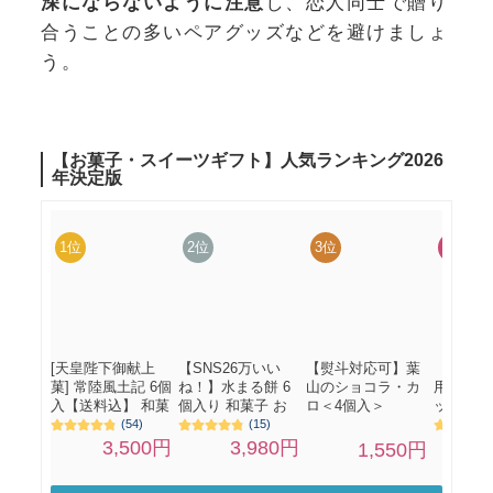
深にならないように注意
し、恋人同士で贈り
合うことの多いペアグッズなどを避けましょ
う。