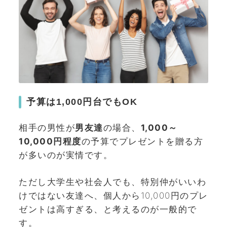
予算は1,000円台でもOK
相手の男性が
男友達
の場合、
1,000～
10,000円程度
の予算でプレゼントを贈る方
が多いのが実情です。
ただし大学生や社会人でも、特別仲がいいわ
けではない友達へ、個人から10,000円のプレ
ゼントは高すぎる、と考えるのが一般的で
す。