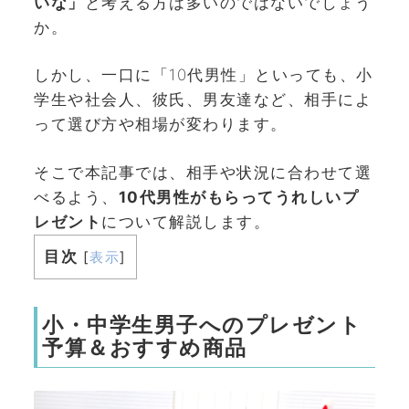
いな」
と考える方は多いのではないでしょう
か。
しかし、一口に「10代男性」といっても、小
学生や社会人、彼氏、男友達など、相手によ
って選び方や相場が変わります。
そこで本記事では、相手や状況に合わせて選
べるよう、
10代男性がもらってうれしいプ
レゼント
について解説します。
目次
[
表示
]
小・中学生男子へのプレゼント
予算＆おすすめ商品