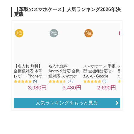
人気ランキングをもっと見る