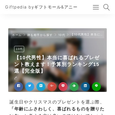
Giftpedia byギフトモール&アニー
【10代男性】本当に喜ばれるプレゼント教えます！予算別ランキング15選【完全版】
ホーム
贈る相手から探す
10代
10代
【10代男性】本当に喜ばれるプレゼ
ント教えます！予算別ランキング15
選【完全版】
誕生日やクリスマスのプレゼントを選ぶ際、
「年齢にふさわしく、喜ばれるものを贈りた