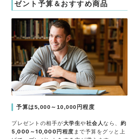
ゼント予算＆おすすめ商品
予算は5,000～10,000円程度
プレゼントの相手が
大学生
や
社会人
なら、
約
5,000～10,000円程度
まで予算をグッと上