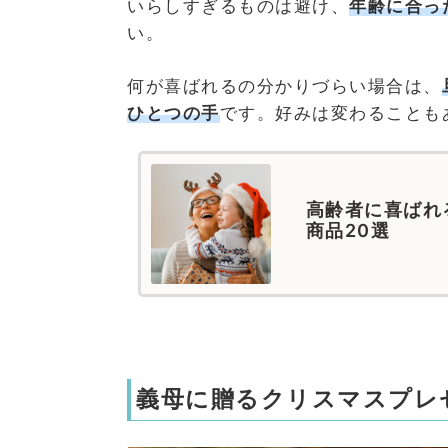
いらしすぎるものは避け、
年齢に合っ
い。
何が喜ばれるの分かりづらい場合は、
ひとつの手
です。好みは変わることも
高齢者に喜ばれ
商品20選
義母に贈るクリスマスプレ