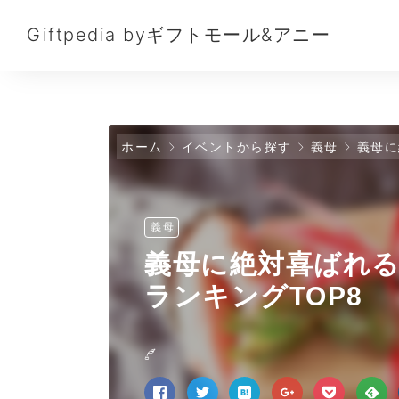
Giftpedia byギフトモール&アニー
ホーム
イベントから探す
義母
義母に
義母
義母に絶対喜ばれ
ランキングTOP8