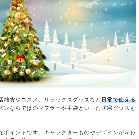
活雑貨やコスメ、リラックスグッズなど
日常で使える
ズンならではのマフラーや手袋といった防寒グッズも
なポイントです。キャラクターものやデザインがかわ