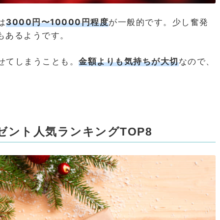
は
3000円〜10000円程度
が一般的です。少し奮発
スもあるようです。
せてしまうことも。
金額よりも気持ちが大切
なので、
ント人気ランキングTOP8