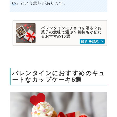
い
」という意味があります。
バレンタインにチョコを贈る？お
菓子の意味で選ぶ？気持ちが伝わ
るおすすめ15選
バレンタインにおすすめのキュ
ートなカップケーキ5選