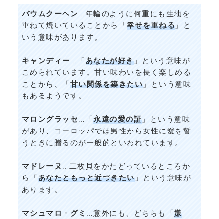
バウムクーヘン
…年輪のように何重にも生地を
重ねて焼いていることから「
幸せを重ねる
」と
いう意味があります。
キャンディー
…「
あなたが好き
」という意味が
こめられています。甘い味わいを長く楽しめる
ことから、「
甘い関係を築きたい
」という意味
もあるようです。
マロングラッセ
…「
永遠の愛の証
」という意味
があり、ヨーロッパでは男性から女性に愛を誓
うときに贈るのが一般的といわれています。
マドレーヌ
…二枚貝をかたどっているところか
ら「
あなたともっと近づきたい
」という意味が
あります。
マシュマロ・グミ
…意外にも、どちらも「
嫌