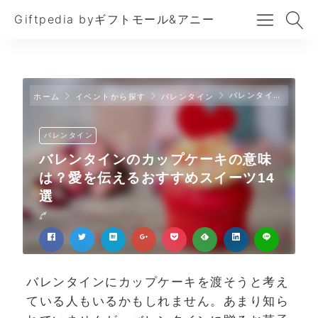
Giftpedia byギフトモール&アニー
バレンタインのカップケーキの意味は？愛を伝えるおすすめスイーツ14選
ホーム
イベントから探す
バレンタイン
バレンタイン
バレンタインのカップケーキの意味
は？愛を伝えるおすすめスイーツ14
選
バレンタインにカップケーキを渡そうと考え
ている人もいるかもしれません。あまり知ら