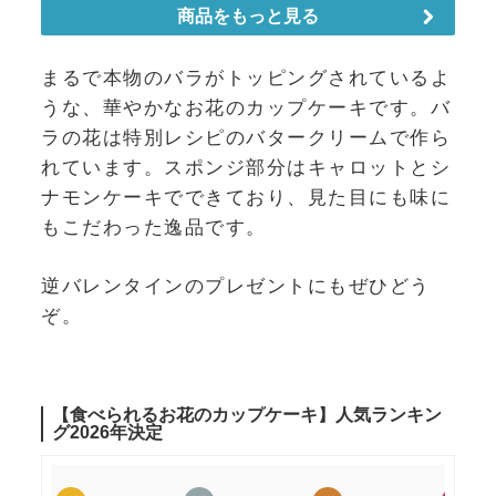
まるで本物のバラがトッピングされているよ
うな、華やかなお花のカップケーキです。バ
ラの花は特別レシピのバタークリームで作ら
れています。スポンジ部分はキャロットとシ
ナモンケーキでできており、見た目にも味に
もこだわった逸品です。
逆バレンタインのプレゼントにもぜひどう
ぞ。