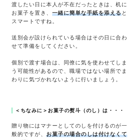
渡したい日に本人が不在だったときは、机に
お菓子を置き、
一緒に
簡単な手紙を添える
と
スマートですね。
送別会が設けられている場合はその日に合わ
せて準備をしてください。
個別で渡す場合は、同僚に気を使わせてしま
う可能性があるので、職場ではない場所でま
わりに気づかれないように行いましょう。
＜ちなみに＞お菓子の熨斗（のし）は・・・
贈り物にはマナーとしてのしを付けるのが一
般的ですが、
お菓子の場合
のしは付けなくて