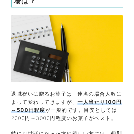
場は？
退職祝いに贈るお菓子は、連名の場合人数に
よって変わってきますが、
一人当たり100円
～500円程度
が一般的です。目安としては
2000円～3000円程度のお菓子がベスト。
特にお世話になった方や親しい方には、
個別