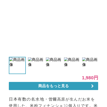
日本有数の名水地・
曽爾高原が生んだお米を
使用した、米粉フィナンシェ10個入りです。米