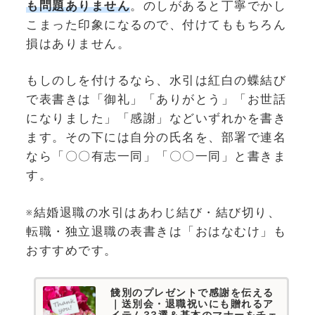
も問題ありません
。のしがあると丁寧でかし
こまった印象になるので、付けてももちろん
損はありません。
もしのしを付けるなら、水引は紅白の蝶結び
で表書きは「御礼」「ありがとう」「お世話
になりました」「感謝」などいずれかを書き
ます。その下には自分の氏名を、部署で連名
なら「〇〇有志一同」「〇〇一同」と書きま
す。
※結婚退職の水引はあわじ結び・結び切り、
転職・独立退職の表書きは「おはなむけ」も
おすすめです。
餞別のプレゼントで感謝を伝える
｜送別会・退職祝いにも贈れるア
イテム33選＆基本のマナーをチェ