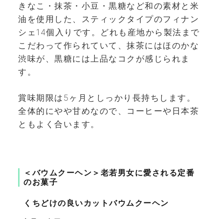
きなこ・抹茶・小豆・黒糖など和の素材と米
油を使用した、スティックタイプのフィナン
シェ14個入りです。どれも産地から製法まで
こだわって作られていて、抹茶にはほのかな
渋味が、黒糖には上品なコクが感じられま
す。
賞味期限は5ヶ月としっかり長持ちします。
全体的にやや甘めなので、コーヒーや日本茶
ともよく合います。
＜バウムクーヘン＞老若男女に愛される定番
のお菓子
くちどけの良いカットバウムクーヘン