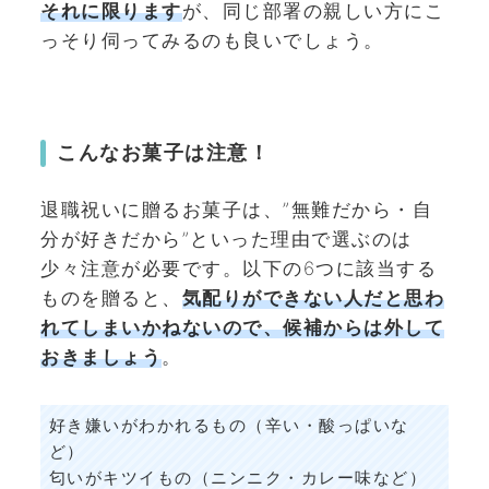
それに限ります
が、同じ部署の親しい方にこ
っそり伺ってみるのも良いでしょう。
こんなお菓子は注意！
退職祝いに贈るお菓子は、”無難だから・自
分が好きだから”といった理由で選ぶのは
少々注意が必要です。以下の6つに該当する
ものを贈ると、
気配りができない人だと思わ
れてしまいかねないので、
候補からは外して
おきましょう
。
好き嫌いがわかれるもの（辛い・酸っぱいな
ど）
匂いがキツイもの（ニンニク・カレー味など）