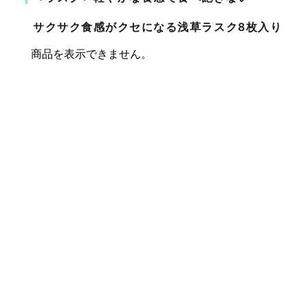
サクサク食感がクセになる
浅草ラスク8枚入り