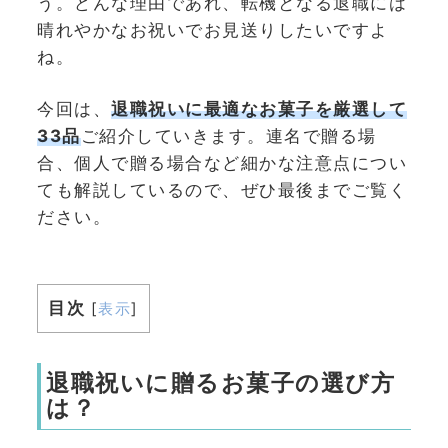
う。どんな理由であれ、転機となる退職には
晴れやかなお祝いでお見送りしたいですよ
ね。
今回は、
退職祝いに最適なお菓子を厳選して
33品
ご紹介していきます。連名で贈る場
合、個人で贈る場合など細かな注意点につい
ても解説しているので、ぜひ最後までご覧く
ださい。
目次
[
表示
]
退職祝いに贈るお菓子の選び方
は？