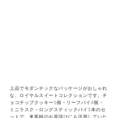
上品でモダンチックなパッケージがおしゃれ
な、ロイヤルスイートコレクションです。チ
ョコチップクッキー5個・リーフパイ4個・
ミニラスク・ロングスティックパイ3本のセ
ットで、来客時のお茶請けにも活用していた