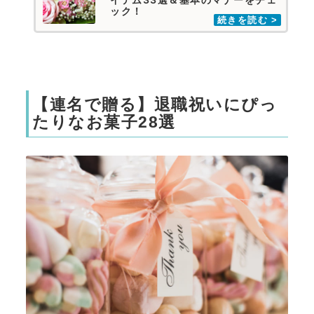
ック！
【連名で贈る】退職祝いにぴっ
たりなお菓子28選