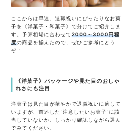
ここからは早速、退職祝いにぴったりなお菓
子を《洋菓子・和菓子》で分けてご紹介しま
す。予算相場に合わせて
2000～3000円程
度
の商品を揃えたので、ぜひご参考にどう
ぞ！
《洋菓子》パッケージや見た目のおしゃ
れさにも注目
洋菓子は見た目が華やかで退職祝いに適して
いますが、前述した”注意したいお菓子”に該
当していないか、しっかり確認しながら選ん
でみてください。