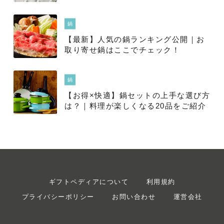
ー
鍋
【最新】人気の鍋ランキング公開｜お
取り寄せ鍋はここでチェック！
鍋
【お得×快適】鍋セットの上手な選び方
は？｜料理が楽しくなる20品をご紹介
ギフトペディアについて
利用規約
プライバシーポリシー
お問い合わせ
運営会社