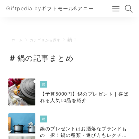
Giftpedia byギフトモール&アニー
鍋
ホーム
カテゴリから探す
鍋の記事まとめ
鍋
【予算5000円】鍋のプレゼント｜喜ば
れる人気10品を紹介
鍋
鍋のプレゼントはお洒落なブランドも
の一択！鍋の種類・選び方もレクチャ