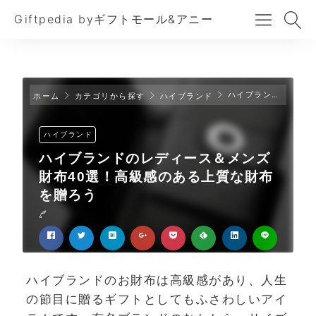
Giftpedia byギフトモール&アニー
ハイブランドのレディース＆メンズ財布40選！高級感のある上質な財布を贈ろう
ホーム
カテゴリから探す
ハイブランド
ハイブランド
ハイブランドのレディース＆メンズ
財布40選！高級感のある上質な財布
を贈ろう
ハイブランドのお財布は高級感があり、人生
の節目に贈るギフトとしてもふさわしいアイ