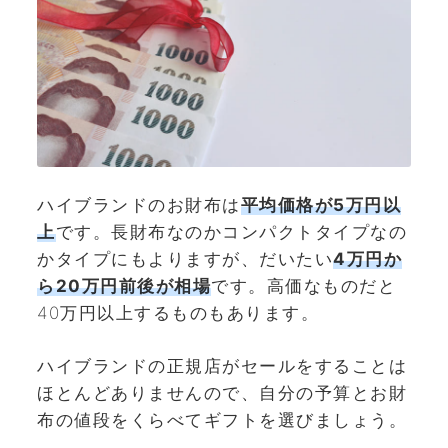
ハイブランドのお財布は
平均価格が5万円以
上
です。長財布なのかコンパクトタイプなの
かタイプにもよりますが、だいたい
4万円か
ら20万円前後が相場
です。高価なものだと
40万円以上するものもあります。
ハイブランドの正規店がセールをすることは
ほとんどありませんので、自分の予算とお財
布の値段をくらべてギフトを選びましょう。