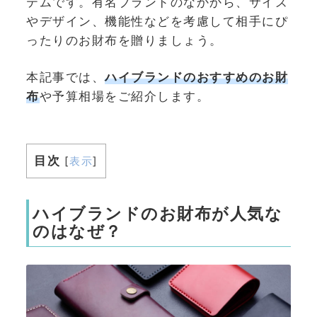
テムです。有名ブランドのなかから、サイズ
やデザイン、機能性などを考慮して相手にぴ
ったりのお財布を贈りましょう。
本記事では、
ハイブランドのおすすめのお財
布
や予算相場をご紹介します。
目次
[
表示
]
ハイブランドのお財布が人気な
のはなぜ？