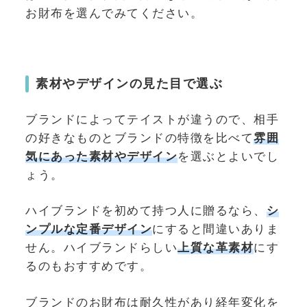
お財布を選んでみてください。
素材やデザインの見た目で選ぶ
ブランドによってテイストが違うので、相手
の好きなものとブランドの特徴を比べて
雰囲
気にあった素材やデザイン
を選ぶとよいでし
ょう。
ハイブランドを初めて持つ人に贈るなら、
シ
ンプルな定番デザイン
にすると間違いありま
せん。ハイブランドらしい
上質な革素材
にす
るのもおすすめです。
ブランドのお財布は耐久性があり経年変化を