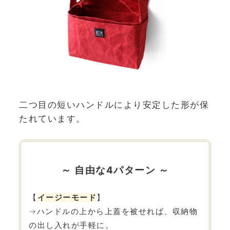
二つ目の短いハンドルにより安定した形が保
たれています。
～ 自由な4パターン ～
【
イージーモード
】
→ハンドルの上から上蓋を被せれば、収納物
の出し入れが手軽に。