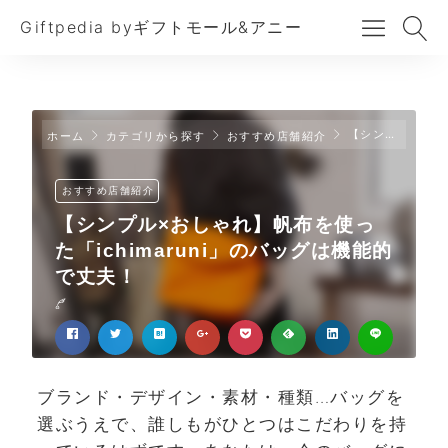
Giftpedia byギフトモール&アニー
【シンプル×おしゃれ】帆布を使った「ichimaruni」のバッグは機能的で丈夫！
ホーム
カテゴリから探す
おすすめ店舗紹介
おすすめ店舗紹介
【シンプル×おしゃれ】帆布を使っ
た「ichimaruni」のバッグは機能的
で丈夫！
ブランド・デザイン・素材・種類…バッグを
選ぶうえで、誰しもがひとつはこだわりを持