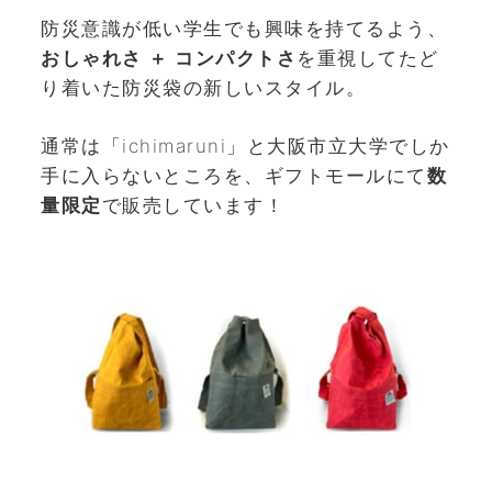
防災意識が低い学生でも興味を持てるよう、
おしゃれさ ＋ コンパクトさ
を重視してたど
り着いた防災袋の新しいスタイル。
通常は「ichimaruni」と大阪市立大学でしか
手に入らないところを、ギフトモールにて
数
量限定
で販売しています！