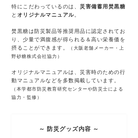
特にこだわっているのは、
災害備蓄用焚黒糖
と
オリジナルマニュアル
。
焚黒糖は防災製品等推奨用品に認定されてお
り、少量で満腹感が得られる＆高い栄養価を
摂ることができます。
（大阪老舗メーカー・上
野砂糖株式会社協力）
オリジナルマニュアルは、災害時のための行
動マニュアルなどを多数掲載しています。
（本学都市防災教育研究センターや防災士による
協力・監修）
～ 防災グッズ内容 ～