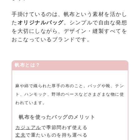
手掛けているのは、帆布という素材を活かし
た
オリジナルバッグ
。シンプルで自由な発想
を大切にしながら、デザイン・縫製すべてを
おこなっているブランドです。
帆布とは？
麻や綿で織られた厚手の布のこと。バッグや靴、テン
ト、ハンモック、野球のベースなどさまざまな物に使
われています。
帆布を使ったバッグのメリット
カジュアル
で季節問わず使える
丈夫
で重たいものを持ち運べる