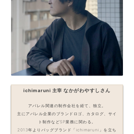
なかがわやすしさん
ichimaruni 主宰
アパレル関連の制作会社を経て、独立。
主にアパレル企業のブランドロゴ、カタログ、サイ
ト制作などSP業務に関わる。
2013年よりバッグブランド「ichimaruni」を立ち