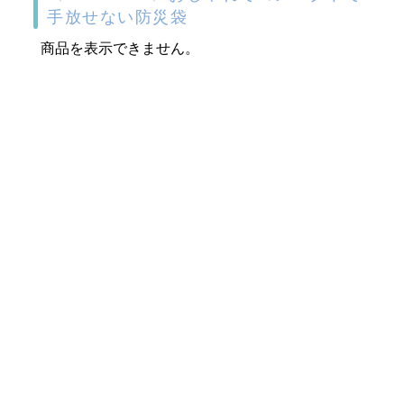
手放せない防災袋