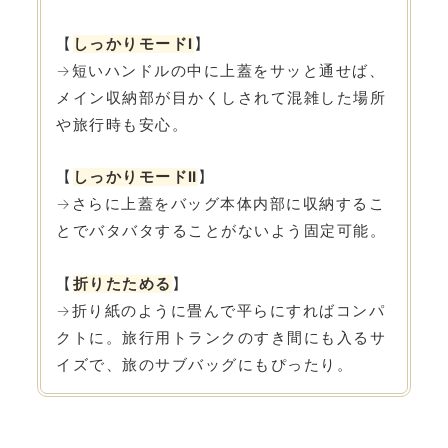
【
しっかりモードⅠ
】
→短いハンドルの中に上蓋をサッと通せば、
メイン収納部が目かくしされて混雑した場所
や旅行時も安心。
【
しっかりモードⅡ
】
→さらに上蓋をバッグ本体内部に収納するこ
とでバタバタすることがないよう固定可能。
【
折りたためる
】
→折り紙のように畳んで平らにすればコンパ
クトに。旅行用トランクのすき間にも入るサ
イズで、旅のサブバッグにもぴったり。