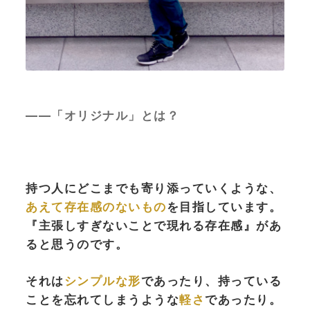
——「オリジナル」とは？
持つ人にどこまでも寄り添っていくような、
あえて存在感のないもの
を目指しています。
『
主張しすぎないことで現れる存在感』があ
ると思うのです。
それは
シンプルな形
であったり、持っている
ことを忘れてしまうような
軽さ
であったり。