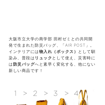
大阪市立大学の商学部 田村ゼミとの共同開
発で生まれた防災バッグ、「AIR POST」。
インテリアには
物入れ（ボックス）
として馴
染み、普段は
リュック
として使え、災害時に
は
防災バッグ
へと素早く変化する、他にない
新しい商品です！