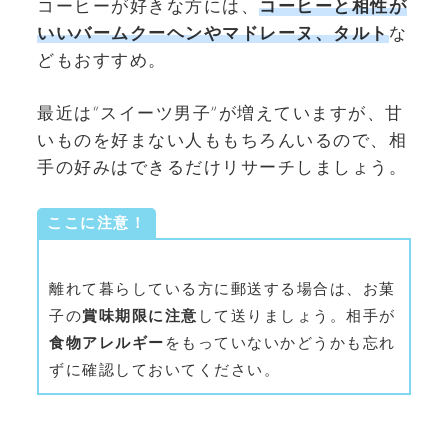
コーヒーが好きな方には、
コーヒーと相性が
いいバームクーヘンやマドレーヌ、タルト
な
どもおすすめ。
最近は“スイーツ男子”が増えていますが、甘
いものを好まない人ももちろんいるので、相
手の好みはできるだけリサーチしましょう。
ここに注意！
離れて暮らしている方に郵送する場合は、お菓
子の
賞味期限に注意
して送りましょう。相手が
食物アレルギー
をもっていないかどうかも忘れ
ずに確認しておいてください。