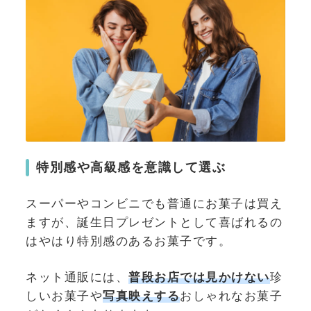
特別感や高級感を意識して選ぶ
スーパーやコンビニでも普通にお菓子は買え
ますが、誕生日プレゼントとして喜ばれるの
はやはり特別感のあるお菓子です。
ネット通販には、
普段お店では見かけない
珍
しいお菓子や
写真映えする
おしゃれなお菓子