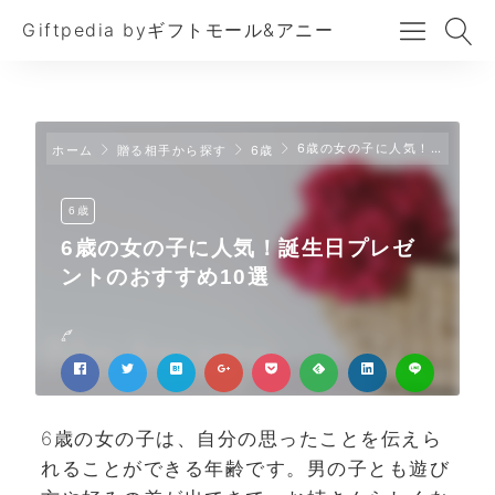
Giftpedia byギフトモール&アニー
6歳の女の子に人気！誕生日プレゼントのおすすめ10選
ホーム
贈る相手から探す
6歳
6歳
6歳の女の子に人気！誕生日プレゼ
ントのおすすめ10選
6歳の女の子は、自分の思ったことを伝えら
れることができる年齢です。男の子とも遊び