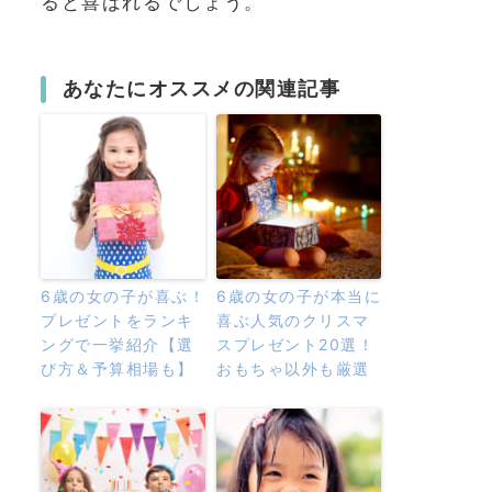
ると喜ばれるでしょう。
あなたにオススメの関連記事
6歳の女の子が喜ぶ！
6歳の女の子が本当に
プレゼントをランキ
喜ぶ人気のクリスマ
ングで一挙紹介【選
スプレゼント20選！
び方＆予算相場も】
おもちゃ以外も厳選