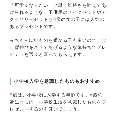
「可愛くなりたい」と思う気持ちを叶えてあ
げられるような、子供用のメイクセットやア
クセサリーセットも6歳の女の子には人気の
あるプレゼントです。
赤ちゃんぽいものを嫌がる子も多いので、少
し背伸びをさせてあげるような気持ちでプレ
ゼントを選ぶと喜んでもらえます。
小学校入学を意識したものもおすすめ
6歳は、小学校に入学する年齢です。6歳の
誕生日には、小学校生活を意識したものをプ
レゼントするのも良いでしょう。