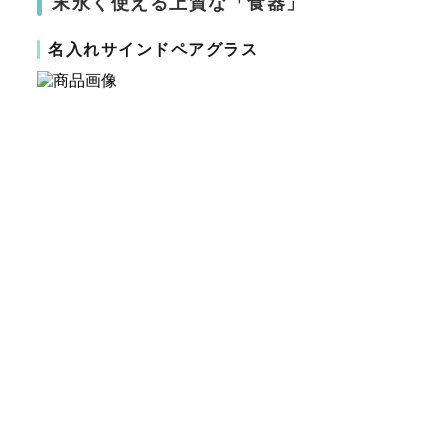
末永く使える上質な「食器」
名入れサインドペアグラス