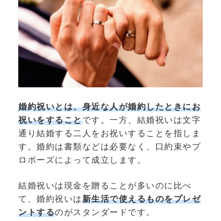
婚約祝いとは、身近な人が婚約したときにお
祝いをすること
です。一方、結婚祝いは文字
通り結婚する二人をお祝いすることを指しま
す。婚約は書類などは必要なく、口約束やプ
ロポーズによって成立します。
結婚祝いは現金を贈ることが多いのに比べ
て、婚約祝いは
新生活で使えるものをプレゼ
ントする
のがスタンダードです。