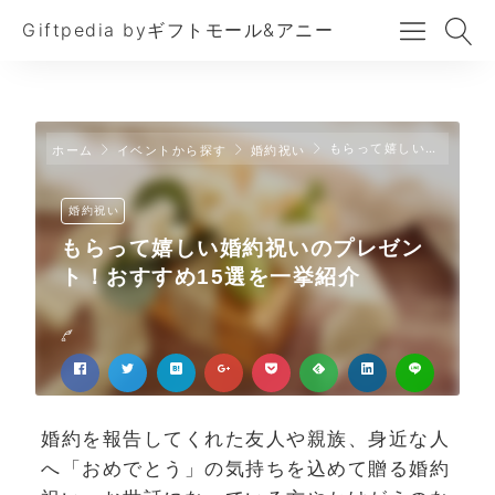
Giftpedia byギフトモール&アニー
もらって嬉しい婚約祝いのプレゼント！おすすめ15選を一挙紹介
ホーム
イベントから探す
婚約祝い
婚約祝い
もらって嬉しい婚約祝いのプレゼン
ト！おすすめ15選を一挙紹介
婚約を報告してくれた友人や親族、身近な人
へ「おめでとう」の気持ちを込めて贈る婚約