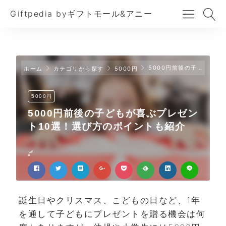
Giftpedia byギフトモール&アニー
5000円前後の子どもが喜ぶプレゼント10選！選び方のポイントも紹介
ホーム
カテゴリから探す
5000円
5000円
5000円前後の子どもが喜ぶプレゼン
ト10選！選び方のポイントも紹介
誕生日やクリスマス、こどもの日など、1年
を通して子どもにプレゼントを贈る機会は何