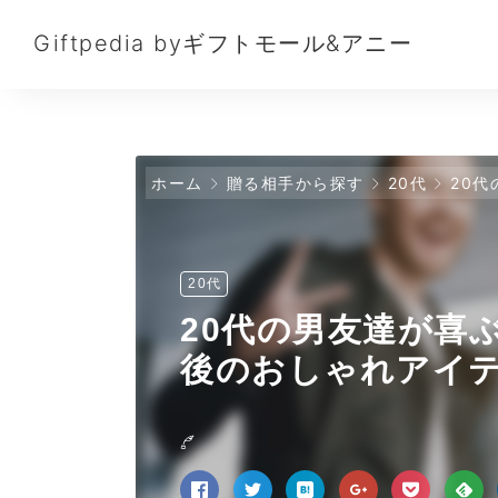
Giftpedia byギフトモール&アニー
ホーム
贈る相手から探す
20代
20代
20代
20代の男友達が喜ぶ
後のおしゃれアイテ