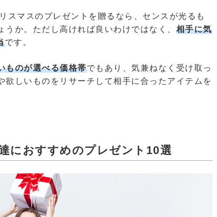
クリスマスのプレゼントを贈るなら、センスが光るも
ょうか。ただし高ければ良いわけではなく、
相手に気
当
です。
いものが選べる価格帯
でもあり、気兼ねなく受け取っ
や欲しいものをリサーチして相手に合ったアイテムを
。
友達におすすめのプレゼント10選