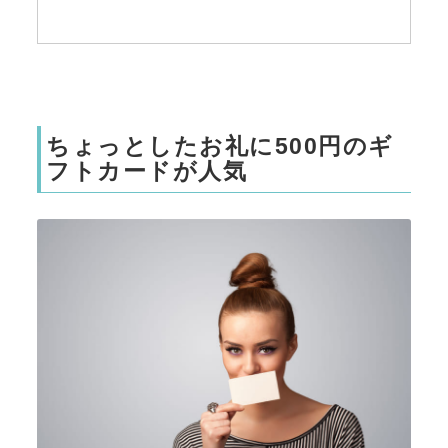
ちょっとしたお礼に500円のギ
フトカードが人気