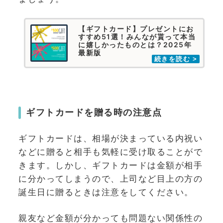
【ギフトカード】プレゼントにお
すすめ51選！みんなが貰って本当
に嬉しかったものとは？2025年
最新版
ギフトカードを贈る時の注意点
ギフトカードは、相場が決まっている内祝い
などに贈ると相手も気軽に受け取ることがで
きます。しかし、ギフトカードは金額が相手
に分かってしまうので、上司など目上の方の
誕生日に贈るときは注意をしてください。
親友など金額が分かっても問題ない関係性の