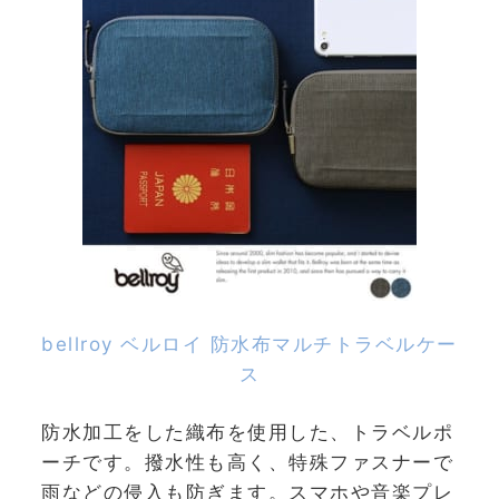
bellroy ベルロイ 防水布マルチトラベルケー
ス
防水加工をした織布を使用した、トラベルポ
ーチです。撥水性も高く、特殊ファスナーで
雨などの侵入も防ぎます。スマホや音楽プレ