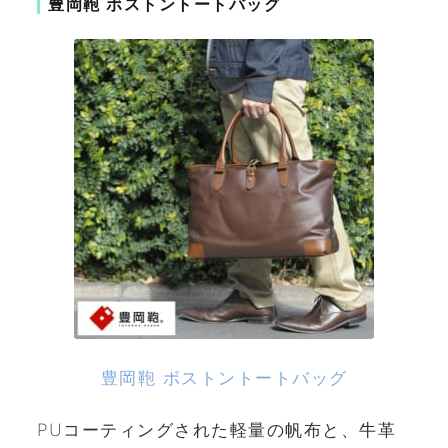
豊岡鞄 ボストントートバッグ
豊岡鞄 ボストントートバッグ
PUコーティングされた軽量の帆布と、牛革