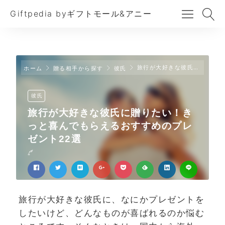
Giftpedia byギフトモール&アニー
旅行が大好きな彼氏に贈りたい！きっと喜んでもらえるおすすめのプレゼント22選
ホーム
贈る相手から探す
彼氏
彼氏
旅行が大好きな彼氏に贈りたい！き
っと喜んでもらえるおすすめのプレ
ゼント22選
旅行が大好きな彼氏に、なにかプレゼントを
したいけど、どんなものが喜ばれるのか悩む