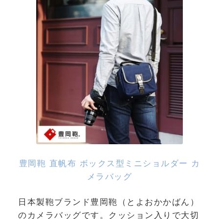
豊岡鞄 直帆布 ボックス型ミニショルダー カ
メラバッグ
日本製鞄ブランド豊岡鞄（とよおかかばん）
のカメラバッグです。クッション入りで大切