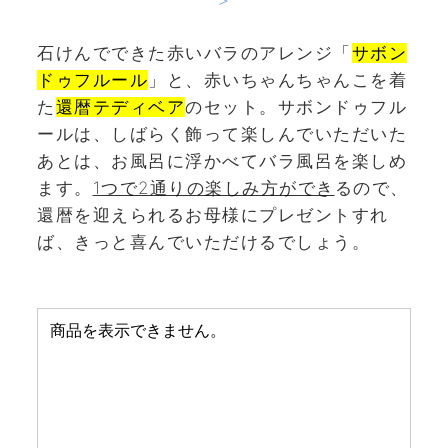
＞
石けんでできた赤いバラのアレンジ「
サボン
ドゥフルール
」と、赤いちゃんちゃんこを着
た
還暦テディベア
のセット。サボンドゥフル
ールは、しばらく飾って楽しんでいただいた
あとは、お風呂に浮かべてバラ風呂を楽しめ
ます。
1つで2通りの楽しみ方ができ
るので、
還暦を迎えられるお母様にプレゼントすれ
ば、きっと喜んでいただけるでしょう。