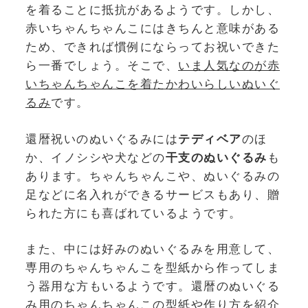
を着ることに抵抗があるようです。しかし、
赤いちゃんちゃんこにはきちんと意味がある
ため、できれば慣例にならってお祝いできた
ら一番でしょう。そこで、
いま人気なのが赤
いちゃんちゃんこを着たかわいらしいぬいぐ
るみ
です。
還暦祝いのぬいぐるみには
テディベア
のほ
か、イノシシや犬などの
干支のぬいぐるみ
も
あります。ちゃんちゃんこや、ぬいぐるみの
足などに名入れができるサービスもあり、贈
られた方にも喜ばれているようです。
また、中には好みのぬいぐるみを用意して、
専用のちゃんちゃんこを型紙から作ってしま
う器用な方もいるようです。還暦のぬいぐる
み用のちゃんちゃんこの型紙や作り方を紹介