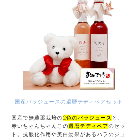
国産バラジュースの還暦テディベアセット
国産で無農薬栽培の
2色のバラジュース
と、
赤いちゃんちゃんこの
還暦テディベア
のセッ
ト。抗酸化作用や美白効果があるバラのジュ