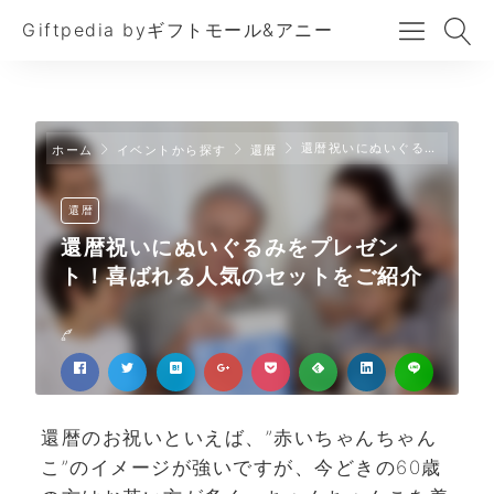
Giftpedia byギフトモール&アニー
還暦祝いにぬいぐるみをプレゼント！喜ばれる人気のセットをご紹介
ホーム
イベントから探す
還暦
還暦
還暦祝いにぬいぐるみをプレゼン
ト！喜ばれる人気のセットをご紹介
還暦のお祝いといえば、”赤いちゃんちゃん
こ”のイメージが強いですが、今どきの60歳