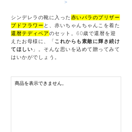
＞
シンデレラの靴に入った
赤いバラのプリザー
ブドフラワー
と、赤いちゃんちゃんこを着た
還暦テディベア
のセット。60歳で還暦を迎
えたお母様に、「
これからも素敵に輝き続け
てほしい
」。そんな思いを込めて贈ってみて
はいかがでしょう。