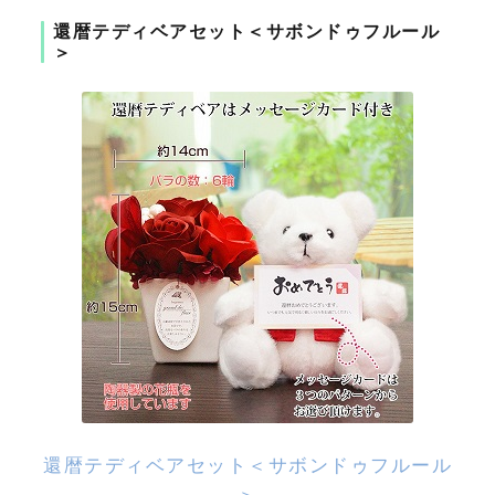
還暦テディベアセット＜サボンドゥフルール
＞
還暦テディベアセット＜サボンドゥフルール