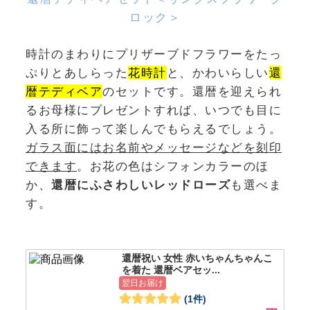
ロック＞
時計のまわりにプリザーブドフラワーをたっ
ぷりとあしらった
花時計
と、かわいらしい
還
暦テディベア
のセットです。還暦を迎えられ
るお母様にプレゼントすれば、いつでも目に
入る所に飾って楽しんでもらえるでしょう。
ガラス面にはお名前やメッセージなどを刻印
できます
。お花の色はシフォンカラーのほ
か、
還暦にふさわしいレッドローズ
も選べま
す。