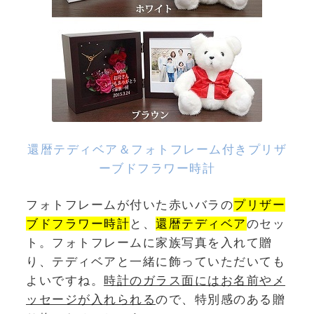
還暦テディベア＆フォトフレーム付きプリザ
ーブドフラワー時計
フォトフレームが付いた赤いバラの
プリザー
ブドフラワー時計
と、
還暦テディベア
のセッ
ト。フォトフレームに家族写真を入れて贈
り、テディベアと一緒に飾っていただいても
よいですね。
時計のガラス面にはお名前やメ
ッセージが入れられる
ので、特別感のある贈