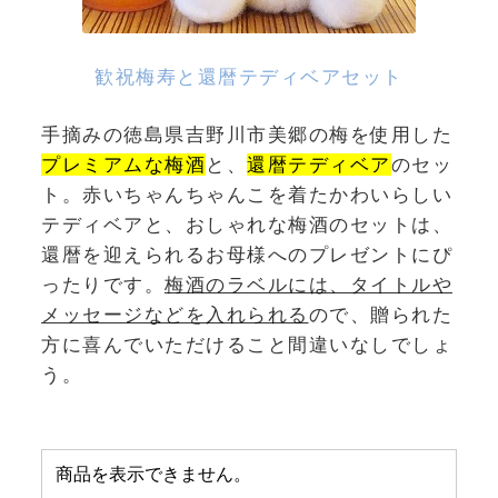
歓祝梅寿と還暦テディベアセット
手摘みの徳島県吉野川市美郷の梅を使用した
プレミアムな梅酒
と、
還暦テディベア
のセッ
ト。赤いちゃんちゃんこを着たかわいらしい
テディベアと、おしゃれな梅酒のセットは、
還暦を迎えられるお母様へのプレゼントにぴ
ったりです。
梅酒のラベルには、タイトルや
メッセージなどを入れられる
ので、贈られた
方に喜んでいただけること間違いなしでしょ
う。