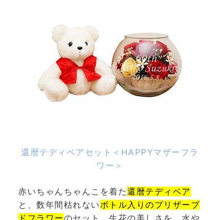
還暦テディベアセット＜HAPPYマザーフラ
ワー
＞
赤いちゃんちゃんこを着た
還暦テディベア
と、数年間枯れない
ボトル入りのプリザーブ
ドフラワー
のセット。生花の美しさを、水や