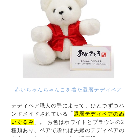
赤いちゃんちゃんこを着た還暦テディベア
テディベア職人の手によって、
ひとつずつハ
ンドメイドされている
「
還暦テディベアのぬ
いぐるみ
」。 お色はホワイトとブラウンの2
種類あり、ペアで贈れば夫婦のテディベアの