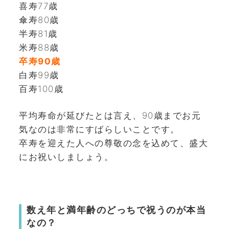
喜寿77歳
傘寿80歳
半寿81歳
米寿88歳
卒寿90歳
白寿99歳
百寿100歳
平均寿命が延びたとは言え、90歳までお元
気なのは非常にすばらしいことです。
卒寿を迎えた人への尊敬の念を込めて、盛大
にお祝いしましょう。
数え年と満年齢のどっちで祝うのが本当
なの？