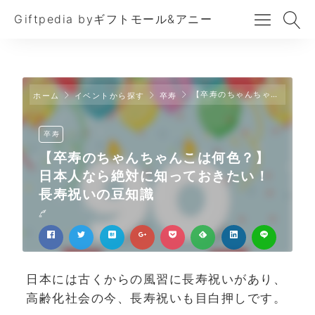
Giftpedia byギフトモール&アニー
【卒寿のちゃんちゃんこは何色？】日本人なら絶対に知っておきたい！長寿祝いの豆知識
ホーム
イベントから探す
卒寿
卒寿
【卒寿のちゃんちゃんこは何色？】
日本人なら絶対に知っておきたい！
長寿祝いの豆知識
日本には古くからの風習に長寿祝いがあり、
高齢化社会の今、長寿祝いも目白押しです。